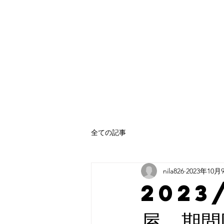
Home
Collect
全ての記事
nila826
2023年10月
2023
屋 期間