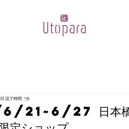
ion
Bridal
About
9日
読了時間: 1分
/6/21~6/27 日本
限定ショップ