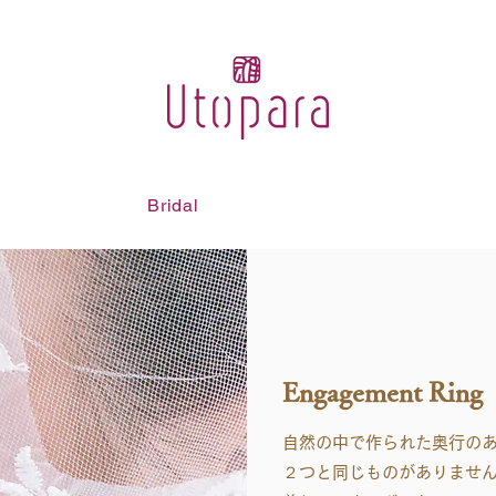
ion
Bridal
About
Engagement Ring
自然の中で作られた奥行の
２つと同じものがありませ