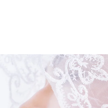
Home
Collect