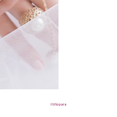
©Utopara