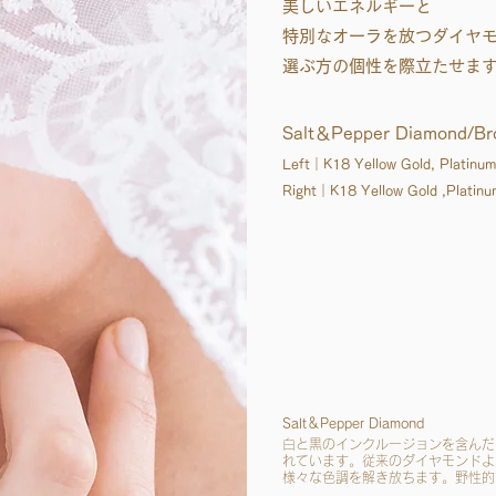
美しいエネルギーと
特別なオーラを放つダイヤ
選ぶ方の個性を際立たせま
Salt＆Pepper Diamond/Br
Left｜K18 Yellow Gold, Plat
Right｜K18 Yellow Gold ,Plat
Salt＆Pepper Diamond
白と黒のインクルージョンを含んだダイ
れています。従来のダイヤモンドよ
様々な色調を解き放ちます。野性的