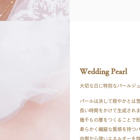
Wedding Pearl
大切な日に特別なパールジ
パールは決して穏やかとは
長い時間をかけて生成され
幾千もの層をつくることで
柔らかく繊細な質感を持つ
内側から強いエネルギーを